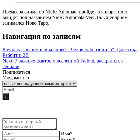
Премьера аниме по NieR: Automata пройдет в январе. Оно
выйдет под названием NieR: Automata Ver1.1a. Сценарием
занимался Йоко Таро.
Навигация по записям
Previous:
Пятничный косплей: “Человек-бензопила”, Джессика
Рэббит и 2B
Next:
7 важных фактов о вселенной Fallout, раскрытых в
сериале
Подписаться
Уведомить о
Имя*
Email*