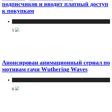
подписчиков и вводит платный доступ
к покупкам
Публикации
5
Анонсирован анимационный сериал по
мотивам гачи Wuthering Waves
Публикации
6