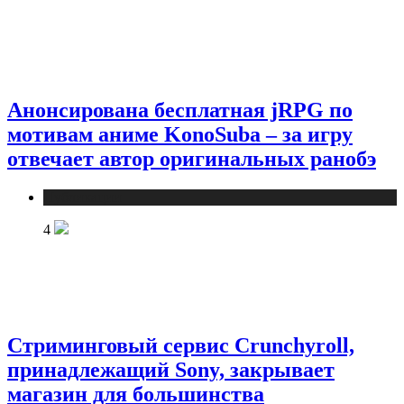
Анонсирована бесплатная jRPG по
мотивам аниме KonoSuba – за игру
отвечает автор оригинальных ранобэ
Публикации
4
Стриминговый сервис Crunchyroll,
принадлежащий Sony, закрывает
магазин для большинства