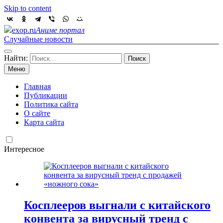
Skip to content
exop.ru
Аниме портал
Случайные новости
Найти:
Меню
Главная
Публикации
Политика сайта
О сайте
Карта сайта
Интересное
Косплееров выгнали с китайского
конвента за вирусный тренд с