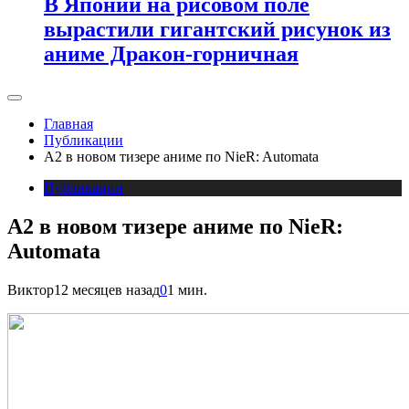
В Японии на рисовом поле
вырастили гигантский рисунок из
аниме Дракон-горничная
Главная
Публикации
A2 в новом тизере аниме по NieR: Automata
Публикации
A2 в новом тизере аниме по NieR:
Automata
Виктор
12 месяцев назад
0
1 мин.