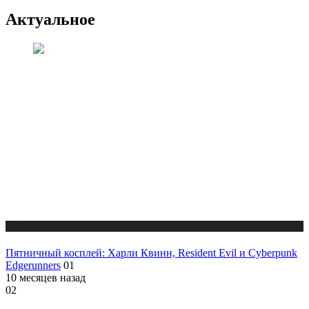
Актуальное
Публикации
Пятничный косплей: Харли Квинн, Resident Evil и Cyberpunk
Edgerunners
01
10 месяцев назад
02