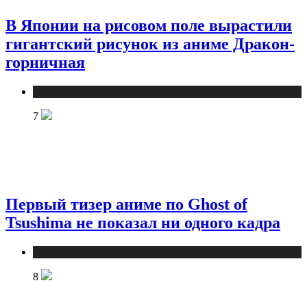
В Японии на рисовом поле вырастили
гигантский рисунок из аниме Дракон-
горничная
Публикации
7
Первый тизер аниме по Ghost of
Tsushima не показал ни одного кадра
Публикации
8