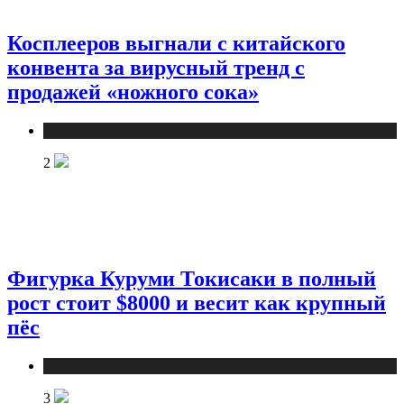
Косплееров выгнали с китайского
конвента за вирусный тренд с
продажей «ножного сока»
Публикации
2
Фигурка Куруми Токисаки в полный
рост стоит $8000 и весит как крупный
пёс
Публикации
3