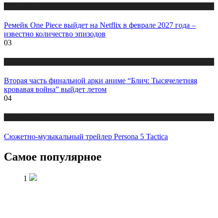
Публикации
Ремейк One Piece выйдет на Netflix в феврале 2027 года –
известно количество эпизодов
03
Публикации
Вторая часть финальной арки аниме “Блич: Тысячелетняя
кровавая война” выйдет летом
04
Публикации
Сюжетно-музыкальный трейлер Persona 5 Tactica
Самое популярное
1