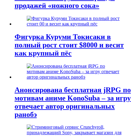
продажей «ножного сока»
Фигурка Куруми Токисаки в
полный рост стоит $8000 и весит
как крупный пёс
Анонсирована бесплатная jRPG по
мотивам аниме KonoSuba – за игру
отвечает автор оригинальных
ранобэ