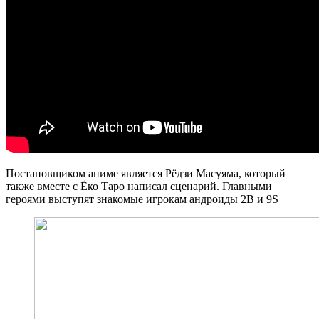
Постановщиком аниме является Рёдзи Масуяма, который
также вместе с Ёко Таро написал сценарий. Главными
героями выступят знакомые игрокам андроиды 2B и 9S