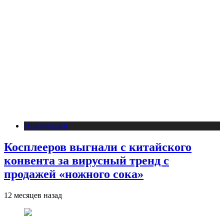
Публикации
Косплееров выгнали с китайского
конвента за вирусный тренд с
продажей «ножного сока»
12 месяцев назад