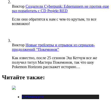
Виктор
Создатели Cyberpunk: Edgerunners не против еще
раз поработать с CD Projekt RED
Если они обратятся к нам с чем-то крутым, то все
возможно!
Виктор
Новые трейлеры и отрывок из сериалов-
продолжений “Покемонов”
Как известно, после 25 сезонов Эш Кетчум все же
получил титул Мастера Покемонов, так что шоу
Pokemon Horizons расскажет историю…
Читайте также:
Публикации