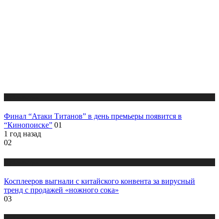
Публикации
Финал “Атаки Титанов” в день премьеры появится в
“Кинопоиске”
01
1 год назад
02
Публикации
Косплееров выгнали с китайского конвента за вирусный
тренд с продажей «ножного сока»
03
Публикации