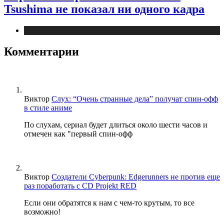
Tsushima не показал ни одного кадра
Публикации
Комментарии
Виктор
Слух: “Очень странные дела” получат спин-офф
в стиле аниме
По слухам, сериал будет длиться около шести часов и
отмечен как "первый спин-офф
Виктор
Создатели Cyberpunk: Edgerunners не против еще
раз поработать с CD Projekt RED
Если они обратятся к нам с чем-то крутым, то все
возможно!