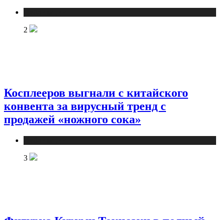
Публикации
2
Косплееров выгнали с китайского
конвента за вирусный тренд с
продажей «ножного сока»
Публикации
3