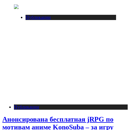
Публикации
Публикации
Анонсирована бесплатная jRPG по
мотивам аниме KonoSuba – за игру