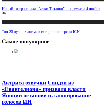
Новый тизер финала “Атаки Титанов” — премьера 4 ноября
04
Публикации
Топ-25 лучших аниме в истории по версии IGN
Самое популярное
1
Актриса озвучки Синдзи из
«Евангелиона» призвала власти
Японии остановить клонирование
голосов ИИ