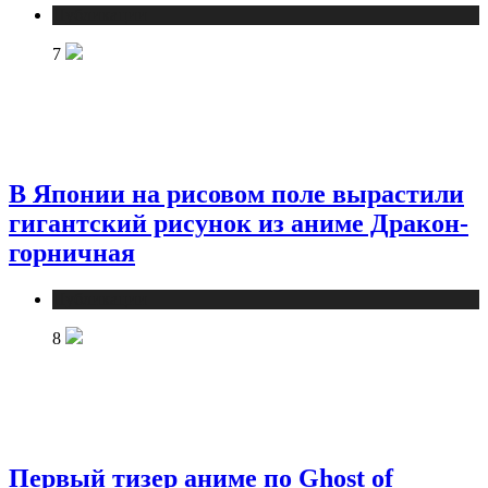
Публикации
7
В Японии на рисовом поле вырастили
гигантский рисунок из аниме Дракон-
горничная
Публикации
8
Первый тизер аниме по Ghost of