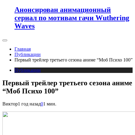
Анонсирован анимационный
сериал по мотивам гачи Wuthering
Waves
Главная
Публикации
Первый трейлер третьего сезона аниме “Моб Психо 100”
Публикации
Первый трейлер третьего сезона аниме
“Моб Психо 100”
Виктор
1 год назад
0
1 мин.