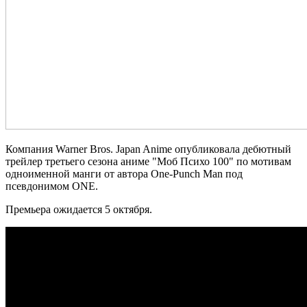
Компания Warner Bros. Japan Anime опубликовала дебютный
трейлер третьего сезона аниме "Моб Психо 100" по мотивам
одноименной манги от автора One-Punch Man под
псевдонимом ONE.
Премьера ожидается 5 октября.