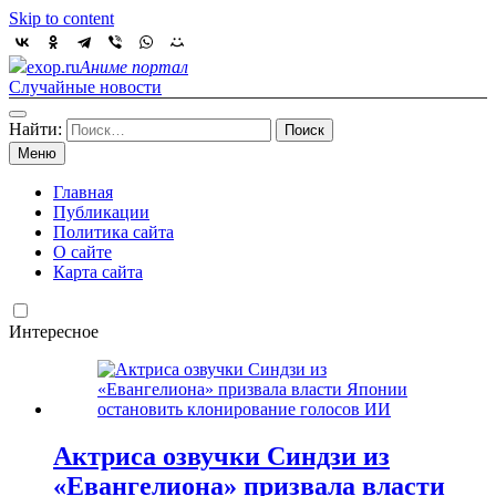
Skip to content
exop.ru
Аниме портал
Случайные новости
Найти:
Меню
Главная
Публикации
Политика сайта
О сайте
Карта сайта
Интересное
Актриса озвучки Синдзи из
«Евангелиона» призвала власти