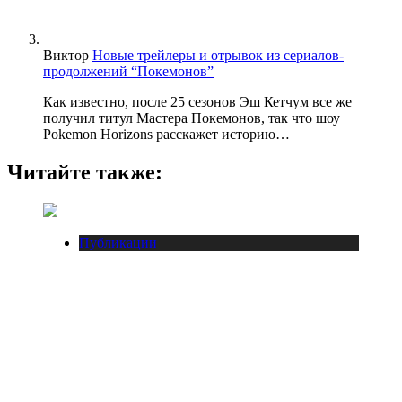
Виктор
Новые трейлеры и отрывок из сериалов-
продолжений “Покемонов”
Как известно, после 25 сезонов Эш Кетчум все же
получил титул Мастера Покемонов, так что шоу
Pokemon Horizons расскажет историю…
Читайте также:
Публикации