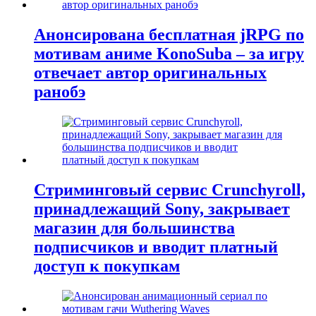
Анонсирована бесплатная jRPG по
мотивам аниме KonoSuba – за игру
отвечает автор оригинальных
ранобэ
Стриминговый сервис Crunchyroll,
принадлежащий Sony, закрывает
магазин для большинства
подписчиков и вводит платный
доступ к покупкам