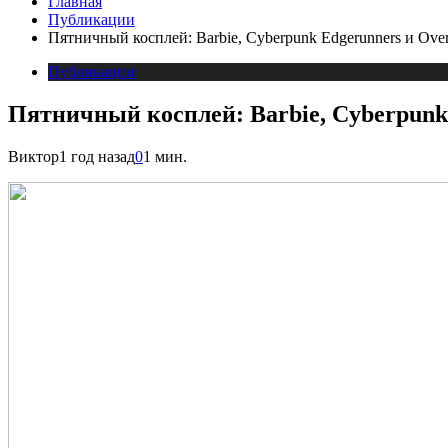
Главная
Публикации
Пятничный косплей: Barbie, Cyberpunk Edgerunners и Ove
Публикации
Пятничный косплей: Barbie, Cyberpunk
Виктор
1 год назад
0
1 мин.