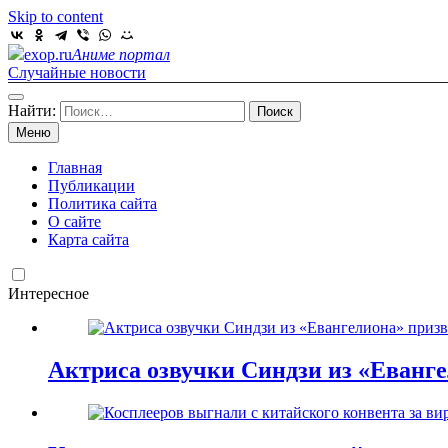
Skip to content
exop.ru
Аниме портал
Случайные новости
Найти:
Меню
Главная
Публикации
Политика сайта
О сайте
Карта сайта
Интересное
Актриса озвучки Синдзи из «Еванг