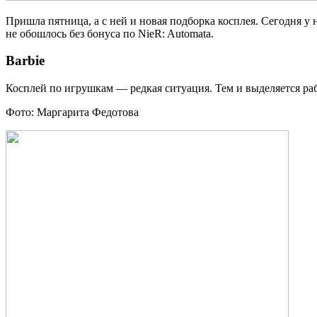
Пришла пятница, а с ней и новая подборка косплея. Сегодня у 
не обошлось без бонуса по NieR: Automata.
Barbie
Косплей по игрушкам — редкая ситуация. Тем и выделяется раб
Фото: Маргарита Федотова