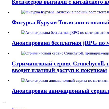
Косплееров выгнали с китайского к
Фигурка Куруми Токисаки в полный 
Анонсирована бесплатная jRPG по м
Стриминговый сервис Crunchyroll,
вводит платный доступ к покупкам
Анонсирован анимационный сериал 