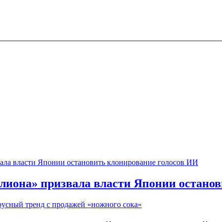
елиона» призвала власти Японии остано