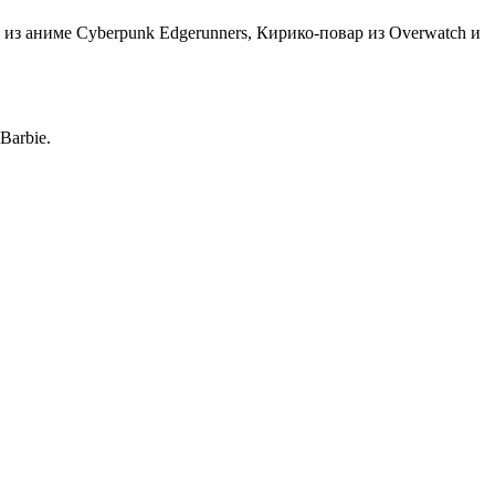
 из аниме Cyberpunk Edgerunners, Кирико-повар из Overwatch и
Barbie.