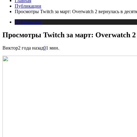
Главная
Публикации
Просмотры Twitch за март: Overwatch 2 вернулась в деся
Публикации
Просмотры Twitch за март: Overwatch 2
Виктор
2 года назад
0
1 мин.