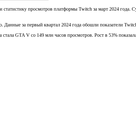
и статистику просмотров платформы Twitch за март 2024 года. С
о. Данные за первый квартал 2024 года обошли показатели Twitch
рта стала GTA V со 149 млн часов просмотров. Рост в 53% показал