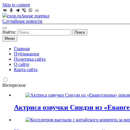
Skip to content
exop.ru
Аниме портал
Случайные новости
Найти:
Меню
Главная
Публикации
Политика сайта
О сайте
Карта сайта
Интересное
Актриса озвучки Синдзи из «Еванг