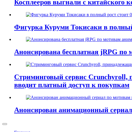
Косплееров выгнали с китайского к
Фигурка Куруми Токисаки в полный 
Анонсирована бесплатная jRPG по м
Стриминговый сервис Crunchyroll,
вводит платный доступ к покупкам
Анонсирован анимационный сериал 