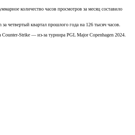
уммарное количество часов просмотров за месяц составило
 за четвертый квартал прошлого года на 126 тысяч часов.
а Counter-Strike — из-за турнира PGL Major Copenhagen 2024.