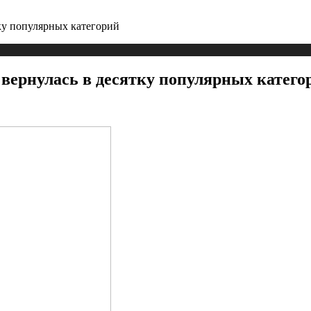
тку популярных категорий
 вернулась в десятку популярных катего