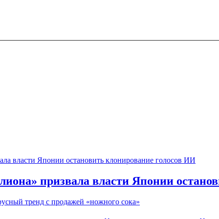
елиона» призвала власти Японии остано