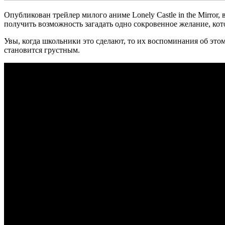
Опубликован трейлер милого аниме Lonely Castle in the Mirro
получить возможность загадать одно сокровенное желание, кот
Увы, когда школьники это сделают, то их воспоминания об этом
становится грустным.