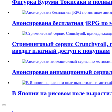
Фигурка Куруми Токисаки в полный 
Анонсирована бесплатная jRPG по м
Стриминговый сервис Crunchyroll,
вводит платный доступ к покупкам
Анонсирован анимационный сериал 
В Японии на рисовом поле вырасти