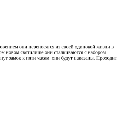
овением они переносятся из своей одинокой жизни в
м новом святилище они сталкиваются с набором
инут замок к пяти часам, они будут наказаны. Проходит