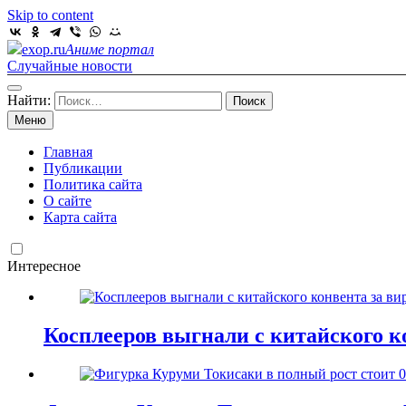
Skip to content
exop.ru
Аниме портал
Случайные новости
Найти:
Меню
Главная
Публикации
Политика сайта
О сайте
Карта сайта
Интересное
Косплееров выгнали с китайского к