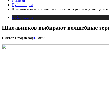
Главная
Публикации
Школьников выбирают волшебные зеркала в душещипательн
Публикации
Школьников выбирают волшебные зеркал
Виктор
1 год назад
0
2 мин.