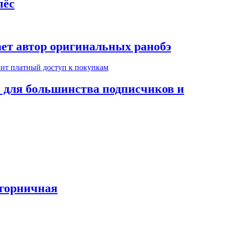
пёс
ает автор оригинальных ранобэ
н для большинства подписчиков и
-горничная