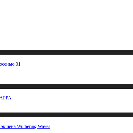
 осенью
01
 MAPPA
-экшена Wuthering Waves