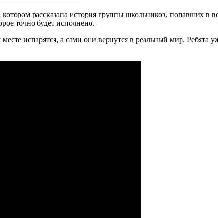
r, в котором рассказана история группы школьников, попавших в 
орое точно будет исполнено.
 месте испарятся, а сами они вернутся в реальный мир. Ребята у