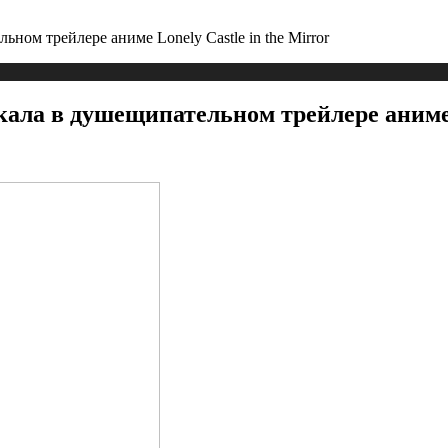
ом трейлере аниме Lonely Castle in the Mirror
а в душещипательном трейлере аниме Lo