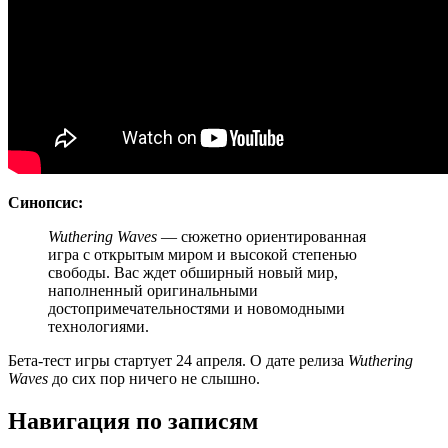
Синопсис:
Wuthering Waves
— сюжетно ориентированная
игра с открытым миром и высокой степенью
свободы. Вас ждет обширный новый мир,
наполненный оригинальными
достопримечательностями и новомодными
технологиями.
Бета-тест игры стартует 24 апреля. О дате релиза
Wuthering
Waves
до сих пор ничего не слышно.
Навигация по записям