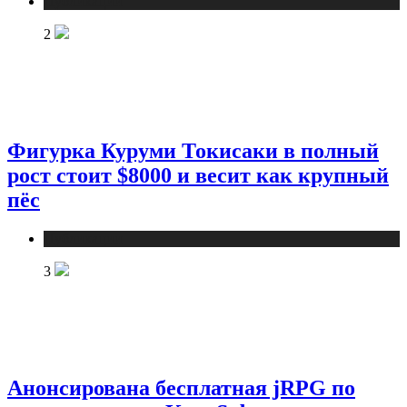
Публикации
2
Фигурка Куруми Токисаки в полный
рост стоит $8000 и весит как крупный
пёс
Публикации
3
Анонсирована бесплатная jRPG по