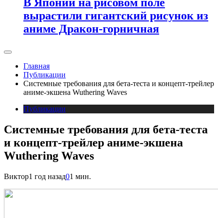
В Японии на рисовом поле
вырастили гигантский рисунок из
аниме Дракон-горничная
Главная
Публикации
Системные требования для бета-теста и концепт-трейлер
аниме-экшена Wuthering Waves
Публикации
Системные требования для бета-теста
и концепт-трейлер аниме-экшена
Wuthering Waves
Виктор
1 год назад
0
1 мин.