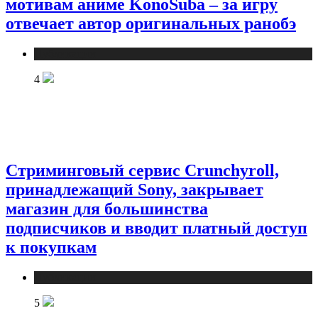
мотивам аниме KonoSuba – за игру
отвечает автор оригинальных ранобэ
Публикации
4
Стриминговый сервис Crunchyroll,
принадлежащий Sony, закрывает
магазин для большинства
подписчиков и вводит платный доступ
к покупкам
Публикации
5