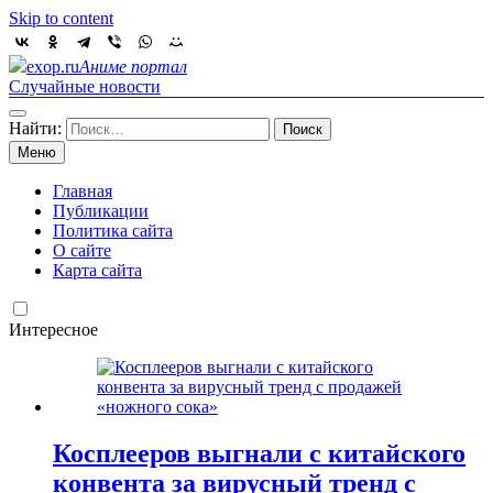
Skip to content
exop.ru
Аниме портал
Случайные новости
Найти:
Меню
Главная
Публикации
Политика сайта
О сайте
Карта сайта
Интересное
Косплееров выгнали с китайского
конвента за вирусный тренд с