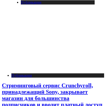
Публикации
Публикации
Стриминговый сервис Crunchyroll,
принадлежащий Sony, закрывает
магазин для большинства
подписчиков и вводит платный доступ