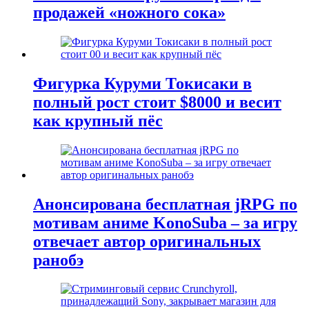
продажей «ножного сока»
Фигурка Куруми Токисаки в
полный рост стоит $8000 и весит
как крупный пёс
Анонсирована бесплатная jRPG по
мотивам аниме KonoSuba – за игру
отвечает автор оригинальных
ранобэ