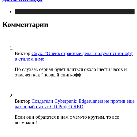
Публикации
Комментарии
Виктор
Слух: “Очень странные дела” получат спин-офф
в стиле аниме
По слухам, сериал будет длиться около шести часов и
отмечен как "первый спин-офф
Виктор
Создатели Cyberpunk: Edgerunners не против еще
раз поработать с CD Projekt RED
Если они обратятся к нам с чем-то крутым, то все
возможно!