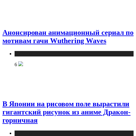
Анонсирован анимационный сериал по
мотивам гачи Wuthering Waves
Публикации
6
В Японии на рисовом поле вырастили
гигантский рисунок из аниме Дракон-
горничная
Публикации