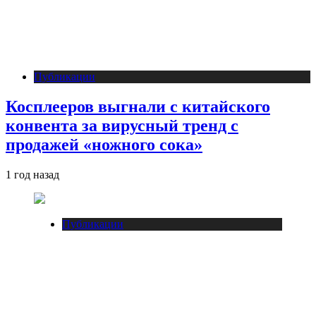
Публикации
Косплееров выгнали с китайского
конвента за вирусный тренд с
продажей «ножного сока»
1 год назад
Публикации