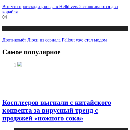
Вот что происходит, когда в Helldivers 2 сталкиваются два
корабля
04
Публикации
Дротикомёт Люси из сериала Fallout уже стал модом
Самое популярное
1
Косплееров выгнали с китайского
конвента за вирусный тренд с
продажей «ножного сока»