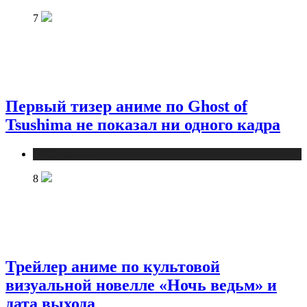
7
Первый тизер аниме по Ghost of
Tsushima не показал ни одного кадра
Публикации
8
Трейлер аниме по культовой
визуальной новелле «Ночь ведьм» и
дата выхода