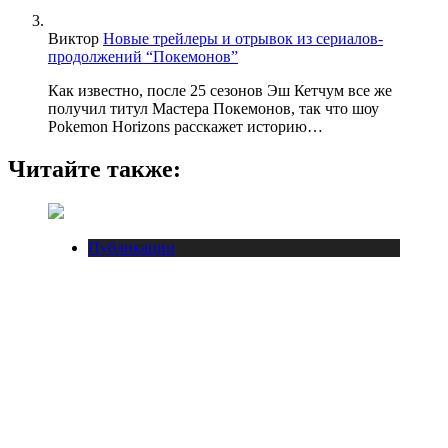
Виктор
Новые трейлеры и отрывок из сериалов-
продолжений “Покемонов”
Как известно, после 25 сезонов Эш Кетчум все же
получил титул Мастера Покемонов, так что шоу
Pokemon Horizons расскажет историю…
Читайте также:
Публикации