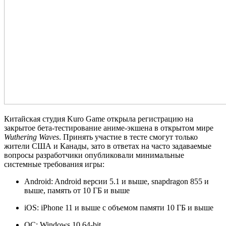
Китайская студия Kuro Game открыла регистрацию на
закрытое бета-тестирование аниме-экшена в открытом мире
Wuthering Waves
. Принять участие в тесте смогут только
жители США и Канады, зато в ответах на часто задаваемые
вопросы разработчики опубликовали минимальные
системные требования игры:
Android: Android версии 5.1 и выше, snapdragon 855 и
выше, память от 10 ГБ и выше
iOS: iPhone 11 и выше с объемом памяти 10 ГБ и выше
ОС: Windows 10 64-bit