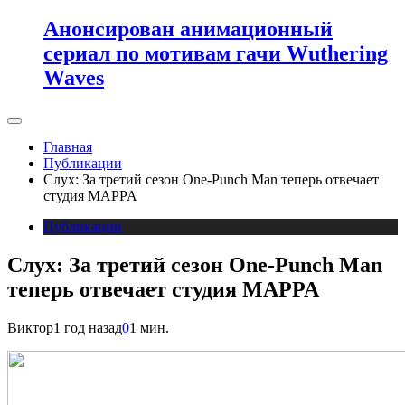
Анонсирован анимационный
сериал по мотивам гачи Wuthering
Waves
Главная
Публикации
Слух: За третий сезон One-Punch Man теперь отвечает
студия MAPPA
Публикации
Слух: За третий сезон One-Punch Man
теперь отвечает студия MAPPA
Виктор
1 год назад
0
1 мин.