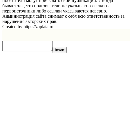
посетители могут присылать свои публикации. Иногда
бывает так, что пользователи не указывают ссылки на
первоисточники либо ссылки указываются неверно.
Администрация сайта снимает с себя всю ответственность за
нарушения авторских прав.
Created by https://zaplata.ru
Insert