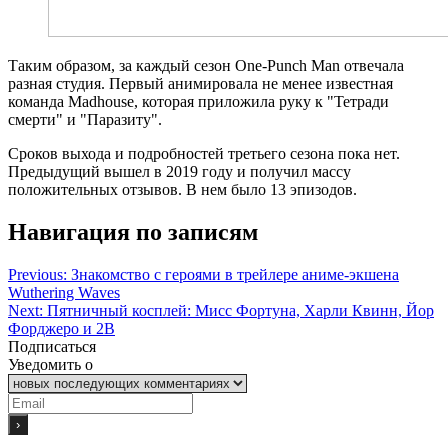
Таким образом, за каждый сезон One-Punch Man отвечала
разная студия. Первый анимировала не менее известная
команда Madhouse, которая приложила руку к "Тетради
смерти" и "Паразиту".
Сроков выхода и подробностей третьего сезона пока нет.
Предыдущий вышел в 2019 году и получил массу
положительных отзывов. В нем было 13 эпизодов.
Навигация по записям
Previous:
Знакомство с героями в трейлере аниме-экшена
Wuthering Waves
Next:
Пятничный косплей: Мисс Фортуна, Харли Квинн, Йор
Форджеро и 2B
Подписаться
Уведомить о