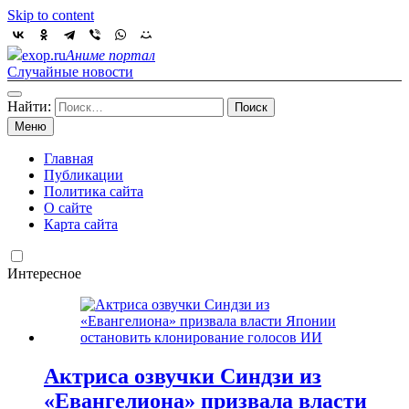
Skip to content
exop.ru
Аниме портал
Случайные новости
Найти:
Меню
Главная
Публикации
Политика сайта
О сайте
Карта сайта
Интересное
Актриса озвучки Синдзи из
«Евангелиона» призвала власти