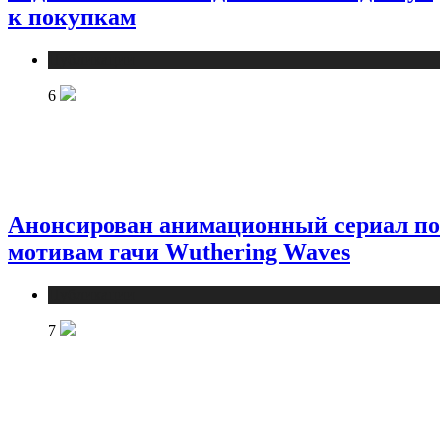
к покупкам
Публикации
6
Анонсирован анимационный сериал по
мотивам гачи Wuthering Waves
Публикации
7