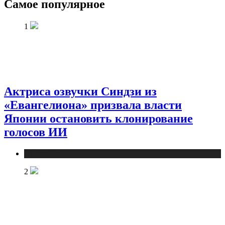
Самое популярное
1
Актриса озвучки Синдзи из
«Евангелиона» призвала власти
Японии остановить клонирование
голосов ИИ
Публикации
2