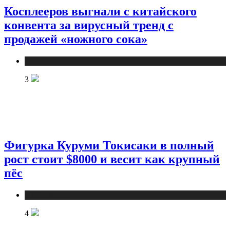
Косплееров выгнали с китайского
конвента за вирусный тренд с
продажей «ножного сока»
Публикации
3
Фигурка Куруми Токисаки в полный
рост стоит $8000 и весит как крупный
пёс
Публикации
4