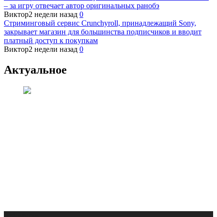
– за игру отвечает автор оригинальных ранобэ
Виктор
2 недели назад
0
Стриминговый сервис Crunchyroll, принадлежащий Sony,
закрывает магазин для большинства подписчиков и вводит
платный доступ к покупкам
Виктор
2 недели назад
0
Актуальное
Публикации