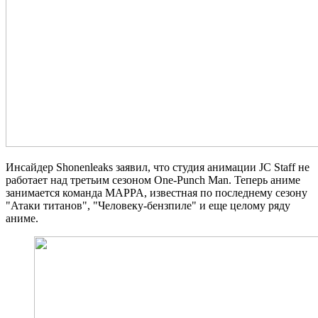
Инсайдер Shonenleaks заявил, что студия анимации JC Staff не
работает над третьим сезоном One-Punch Man. Теперь аниме
занимается команда MAPPA, известная по последнему сезону
"Атаки титанов", "Человеку-бензпиле" и еще целому ряду
аниме.