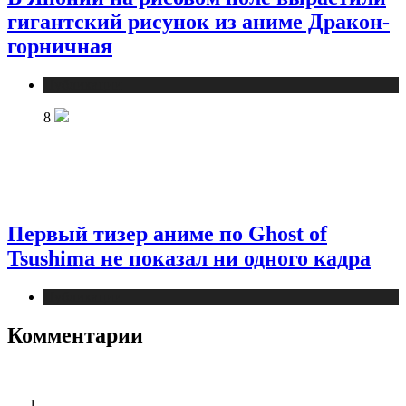
гигантский рисунок из аниме Дракон-
горничная
Публикации
8
Первый тизер аниме по Ghost of
Tsushima не показал ни одного кадра
Публикации
Комментарии