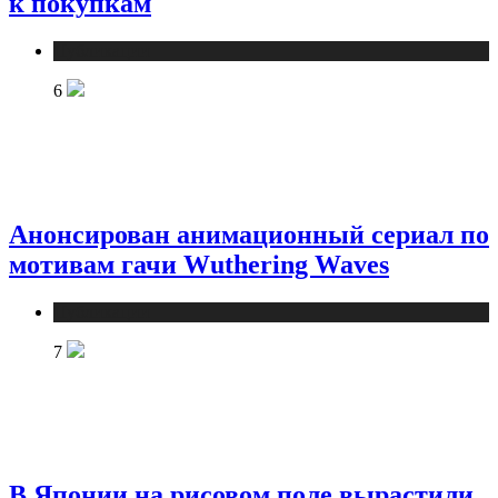
к покупкам
Публикации
6
Анонсирован анимационный сериал по
мотивам гачи Wuthering Waves
Публикации
7
В Японии на рисовом поле вырастили