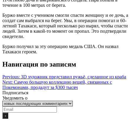
течение в 100 метрах от берега.
Буржо вместе с учеником смогли спасти женщину и ее дочь, а
солдат сам выбрался на берег. Увы, в операции помогал и 60-
летний Тахакаси, который несколько раз нырял, чтобы спасти
людей. Затем в какой-то момент он пропал. Это подтвердили
свидетели.
Буржо получил за эту операцию медаль США. Он назвал
Тахакаси героем.
Навигация по записям
Previous:
3D художник представил ружьё, сделанное из краба
Next:
Самую большую коллекцию вещей, связанных с
Покемонами, продадут за $300 тысяч
Подписаться
Уведомить о