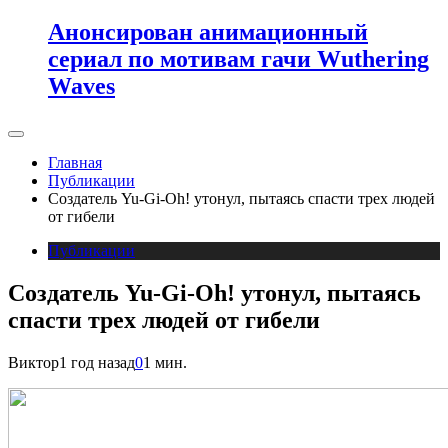
Анонсирован анимационный
сериал по мотивам гачи Wuthering
Waves
Главная
Публикации
Создатель Yu-Gi-Oh! утонул, пытаясь спасти трех людей
от гибели
Публикации
Создатель Yu-Gi-Oh! утонул, пытаясь
спасти трех людей от гибели
Виктор
1 год назад
0
1 мин.