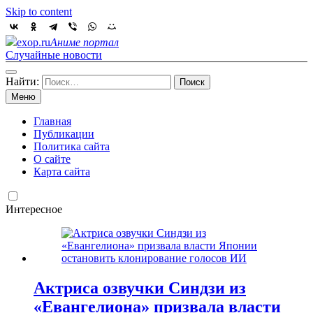
Skip to content
exop.ru
Аниме портал
Случайные новости
Найти:
Меню
Главная
Публикации
Политика сайта
О сайте
Карта сайта
Интересное
Актриса озвучки Синдзи из
«Евангелиона» призвала власти