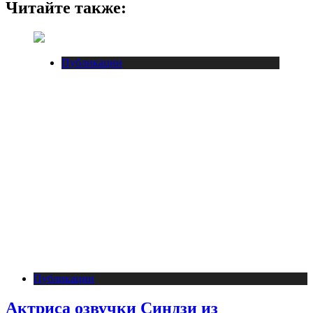
Читайте также:
Публикации
Публикации
Актриса озвучки Синдзи из