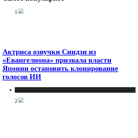
1
Актриса озвучки Синдзи из
«Евангелиона» призвала власти
Японии остановить клонирование
голосов ИИ
Публикации
2