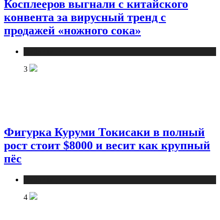
Косплееров выгнали с китайского
конвента за вирусный тренд с
продажей «ножного сока»
Публикации
3
Фигурка Куруми Токисаки в полный
рост стоит $8000 и весит как крупный
пёс
Публикации
4