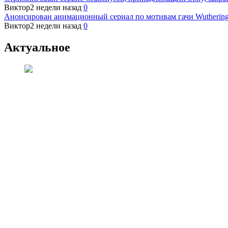
Виктор
2 недели назад
0
Анонсирован анимационный сериал по мотивам гачи Wutherin
Виктор
2 недели назад
0
Актуальное