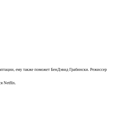
аптации, ему также поможет БенДэвид Грабински. Режиссер
 Netflix.