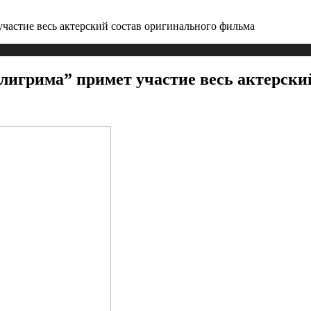
частие весь актерский состав оригинального фильма
лигрима” примет участие весь актерски