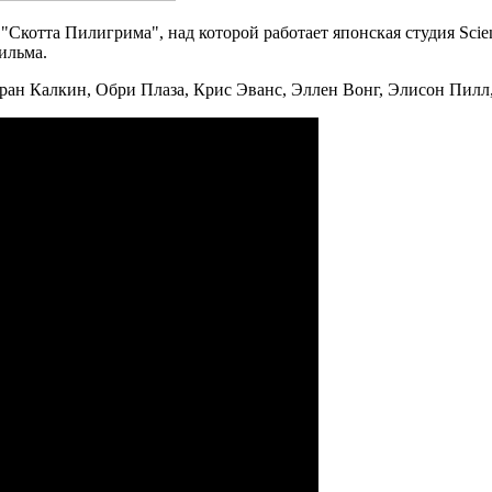
"Скотта Пилигрима", над которой работает японская студия Scien
ильма.
иран Калкин, Обри Плаза, Крис Эванс, Эллен Вонг, Элисон Пилл