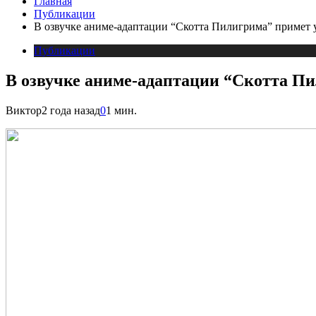
Главная
Публикации
В озвучке аниме-адаптации “Скотта Пилигрима” примет у
Публикации
В озвучке аниме-адаптации “Скотта Пи
Виктор
2 года назад
0
1 мин.