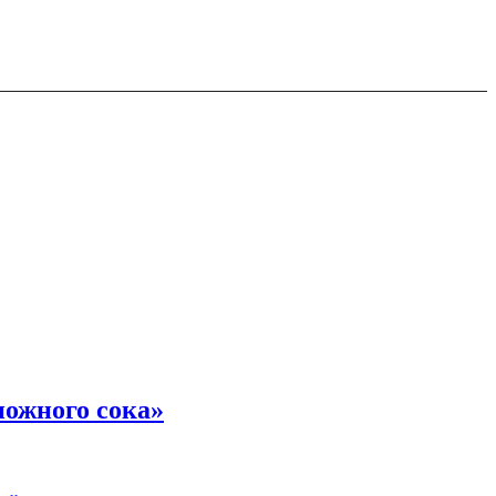
ножного сока»