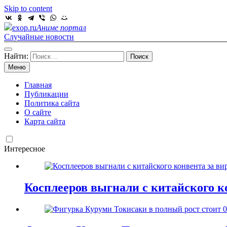
Skip to content
exop.ru
Аниме портал
Случайные новости
Найти:
Меню
Главная
Публикации
Политика сайта
О сайте
Карта сайта
Интересное
Косплееров выгнали с китайского к