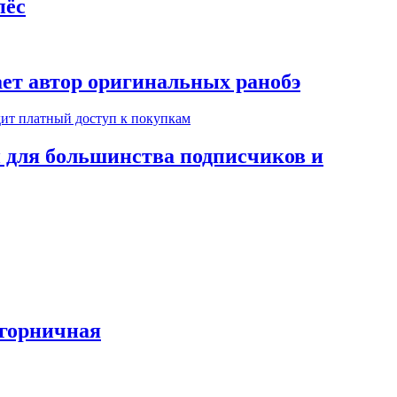
пёс
ает автор оригинальных ранобэ
н для большинства подписчиков и
-горничная