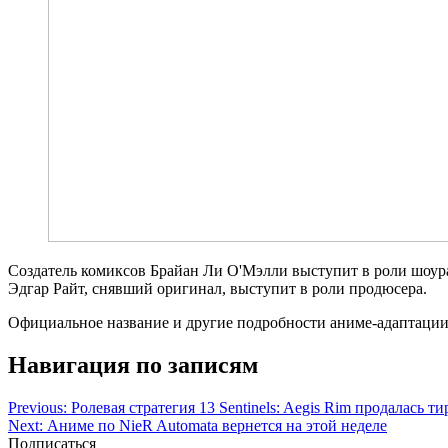
Создатель комиксов Брайан Ли О'Мэлли выступит в роли шоура
Эдгар Райт, снявший оригинал, выступит в роли продюсера.
Официальное название и другие подробности аниме-адаптации 
Навигация по записям
Previous:
Ролевая стратегия 13 Sentinels: Aegis Rim продалась т
Next:
Аниме по NieR Automata вернется на этой неделе
Подписаться