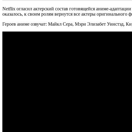
Netflix огласил актерский состав готовящейся аниме-адаптации 
оказалось, к своим ролям вернутся все актеры оригинального ф
Героев аниме озвучат: Майкл Сера, Мэри Элизабет Уинстэд, К