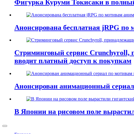
Фигурка Куруми Токисаки в полный 
Анонсирована бесплатная jRPG по м
Стриминговый сервис Crunchyroll,
вводит платный доступ к покупкам
Анонсирован анимационный сериал 
В Японии на рисовом поле вырасти