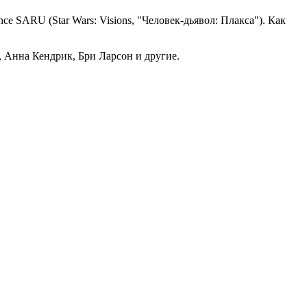
ce SARU (Star Wars: Visions, "Человек-дьявол: Плакса"). Как
, Анна Кендрик, Бри Ларсон и другие.