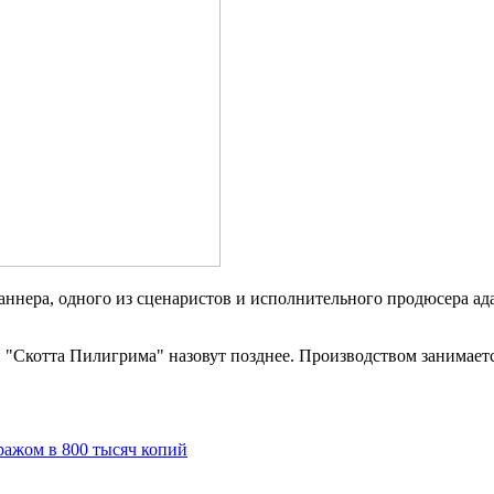
ннера, одного из сценаристов и исполнительного продюсера ад
"Скотта Пилигрима" назовут позднее. Производством занимается
иражом в 800 тысяч копий