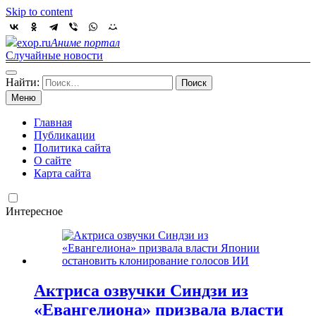
Skip to content
exop.ru
Аниме портал
Случайные новости
Найти:
Меню
Главная
Публикации
Политика сайта
О сайте
Карта сайта
Интересное
Актриса озвучки Синдзи из
«Евангелиона» призвала власти