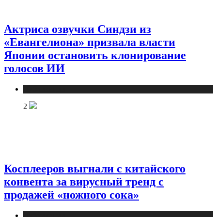
Актриса озвучки Синдзи из
«Евангелиона» призвала власти
Японии остановить клонирование
голосов ИИ
Публикации
2
Косплееров выгнали с китайского
конвента за вирусный тренд с
продажей «ножного сока»
Публикации