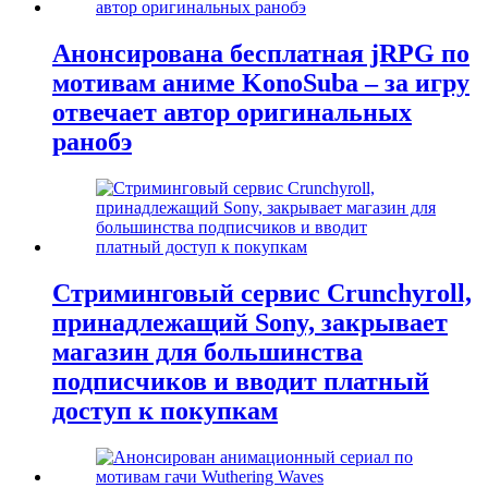
Анонсирована бесплатная jRPG по
мотивам аниме KonoSuba – за игру
отвечает автор оригинальных
ранобэ
Стриминговый сервис Crunchyroll,
принадлежащий Sony, закрывает
магазин для большинства
подписчиков и вводит платный
доступ к покупкам