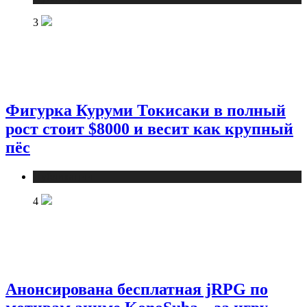
3
Фигурка Куруми Токисаки в полный
рост стоит $8000 и весит как крупный
пёс
Публикации
4
Анонсирована бесплатная jRPG по