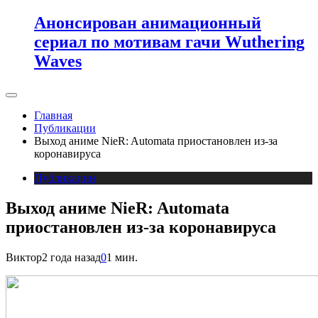
Анонсирован анимационный
сериал по мотивам гачи Wuthering
Waves
Главная
Публикации
Выход аниме NieR: Automata приостановлен из-за
коронавируса
Публикации
Выход аниме NieR: Automata
приостановлен из-за коронавируса
Виктор
2 года назад
0
1 мин.