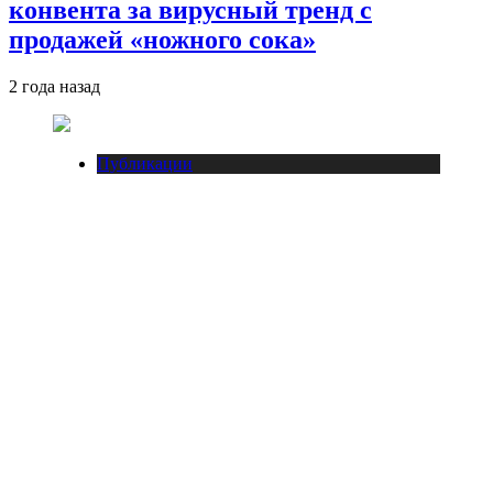
конвента за вирусный тренд с
продажей «ножного сока»
2 года назад
Публикации