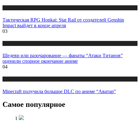
Публикации
Тактическая RPG Honkai: Star Rail от создателей Genshin
Impact выйдет в конце апреля
03
Публикации
Шедевр или разочарование — фанаты “Атаки Титанов”
оценили спорное окончание аниме
04
Публикации
Minecraft получила большое DLC по аниме “Аватар”
Самое популярное
1