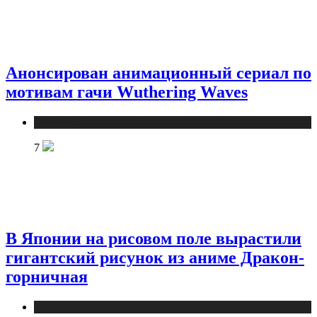
Анонсирован анимационный сериал по
мотивам гачи Wuthering Waves
Публикации
7
В Японии на рисовом поле вырастили
гигантский рисунок из аниме Дракон-
горничная
Публикации