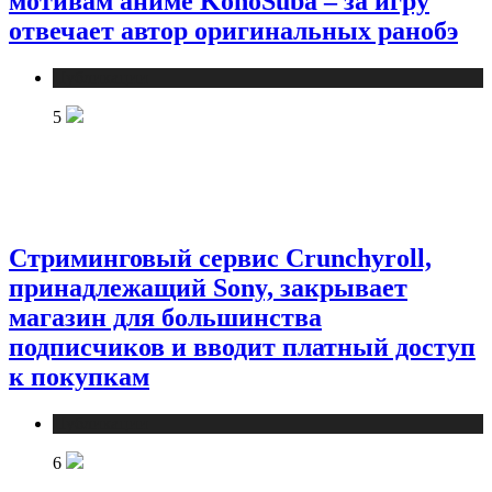
мотивам аниме KonoSuba – за игру
отвечает автор оригинальных ранобэ
Публикации
5
Стриминговый сервис Crunchyroll,
принадлежащий Sony, закрывает
магазин для большинства
подписчиков и вводит платный доступ
к покупкам
Публикации
6