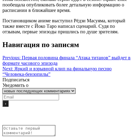
пообещала опубликовать более детальную информацию о
расписании в ближайшее время.
Постановщиком аниме выступил Рёдзи Масуяма, который
также вместе с Йоко Таро написал сценарий. Судя по
отзывам, первые эпизоды пришлись по душе зрителям.
Навигация по записям
Previous:
Первая половина финала “Атака титанов” выйдет в
формате часового эпизода
Next:
Яркий и взрывной клип на финальную песню
“Человека-бензопилы”
Подписаться
Уведомить о