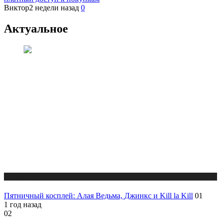
Виктор
2 недели назад
0
Актуальное
Публикации
Пятничный косплей: Алая Ведьма, Джинкс и Kill la Kill
01
1 год назад
02