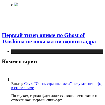
8
Первый тизер аниме по Ghost of
Tsushima не показал ни одного кадра
Публикации
Комментарии
Виктор
Слух: “Очень странные дела” получат спин-офф
в стиле аниме
По слухам, сериал будет длиться около шести часов и
отмечен как "первый спин-офф