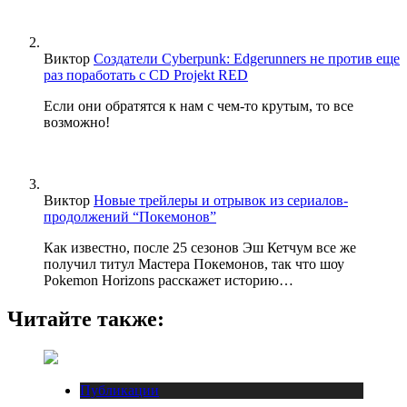
Виктор
Создатели Cyberpunk: Edgerunners не против еще
раз поработать с CD Projekt RED
Если они обратятся к нам с чем-то крутым, то все
возможно!
Виктор
Новые трейлеры и отрывок из сериалов-
продолжений “Покемонов”
Как известно, после 25 сезонов Эш Кетчум все же
получил титул Мастера Покемонов, так что шоу
Pokemon Horizons расскажет историю…
Читайте также:
Публикации