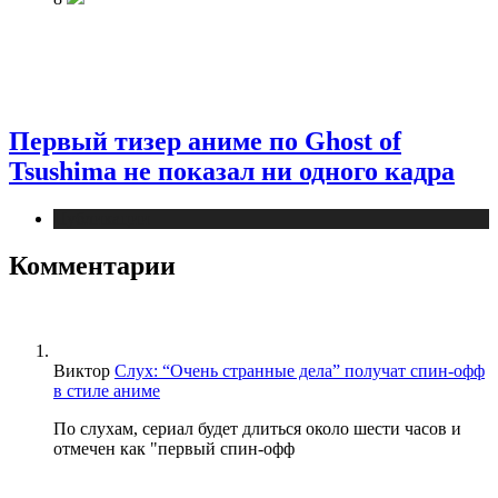
Первый тизер аниме по Ghost of
Tsushima не показал ни одного кадра
Публикации
Комментарии
Виктор
Слух: “Очень странные дела” получат спин-офф
в стиле аниме
По слухам, сериал будет длиться около шести часов и
отмечен как "первый спин-офф