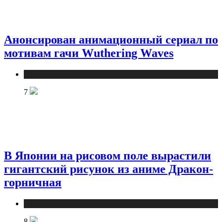
Анонсирован анимационный сериал по
мотивам гачи Wuthering Waves
Публикации
7
В Японии на рисовом поле вырастили
гигантский рисунок из аниме Дракон-
горничная
Публикации
8