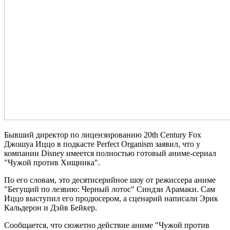
Бывший директор по лицензированию 20th Century Fox
Джошуа Иццо в подкасте Perfect Organism заявил, что у
компании Disney имеется полностью готовый аниме-сериал
"Чужой против Хищника".
По его словам, это десятисерийное шоу от режиссера аниме
"Бегущий по лезвию: Черный лотос" Синдзи Арамаки. Сам
Иццо выступил его продюсером, а сценарий написали Эрик
Кальдерон и Дэйв Бейкер.
Сообщается, что сюжетно действие аниме "Чужой против