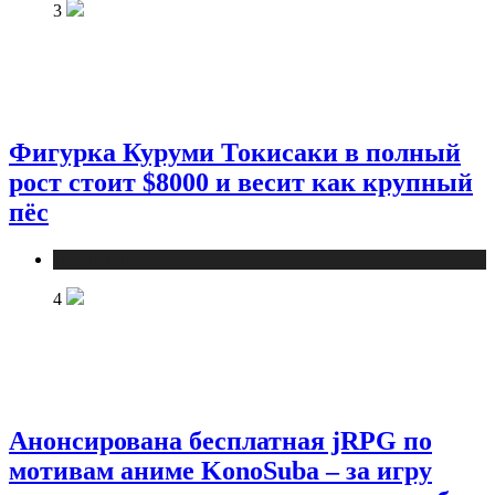
3
Фигурка Куруми Токисаки в полный
рост стоит $8000 и весит как крупный
пёс
Публикации
4
Анонсирована бесплатная jRPG по
мотивам аниме KonoSuba – за игру