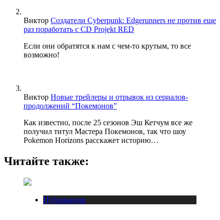
Виктор
Создатели Cyberpunk: Edgerunners не против еще
раз поработать с CD Projekt RED
Если они обратятся к нам с чем-то крутым, то все
возможно!
Виктор
Новые трейлеры и отрывок из сериалов-
продолжений “Покемонов”
Как известно, после 25 сезонов Эш Кетчум все же
получил титул Мастера Покемонов, так что шоу
Pokemon Horizons расскажет историю…
Читайте также:
Публикации