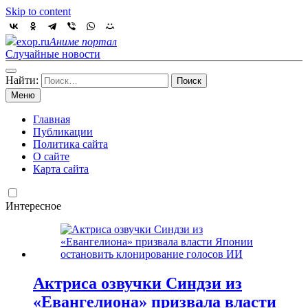
Skip to content
exop.ru
Аниме портал
Случайные новости
Найти:
Меню
Главная
Публикации
Политика сайта
О сайте
Карта сайта
Интересное
Актриса озвучки Синдзи из
«Евангелиона» призвала власти