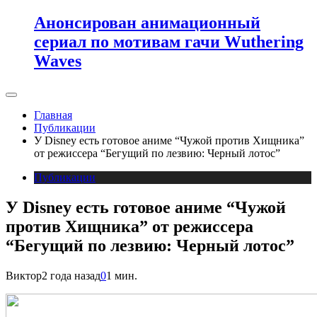
Анонсирован анимационный
сериал по мотивам гачи Wuthering
Waves
Главная
Публикации
У Disney есть готовое аниме “Чужой против Хищника”
от режиссера “Бегущий по лезвию: Черный лотос”
Публикации
У Disney есть готовое аниме “Чужой
против Хищника” от режиссера
“Бегущий по лезвию: Черный лотос”
Виктор
2 года назад
0
1 мин.