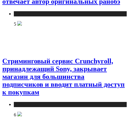
отвечает автор оригинальных ранобэ
Публикации
5
Стриминговый сервис Crunchyroll,
принадлежащий Sony, закрывает
магазин для большинства
подписчиков и вводит платный доступ
к покупкам
Публикации
6