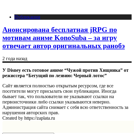
Публикации
Анонсирована бесплатная jRPG по
мотивам аниме KonoSuba – за игру
отвечает автор оригинальных ранобэ
2 года назад
У Disney есть готовое аниме “Чужой против Хищника” от
режиссера “Бегущий по лезвию: Черный лотос”
Сайт является полностью открытым ресурсом, где все
посетители могут присылать свои публикации. Иногда
бывает так, что пользователи не указывают ссылки на
первоисточники либо ссылки указываются неверно.
Администрация сайта снимает с себя всю ответственность за
нарушения авторских прав.
Created by https://zaplata.ru