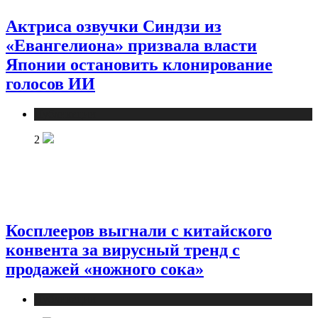
Актриса озвучки Синдзи из
«Евангелиона» призвала власти
Японии остановить клонирование
голосов ИИ
Публикации
2
Косплееров выгнали с китайского
конвента за вирусный тренд с
продажей «ножного сока»
Публикации