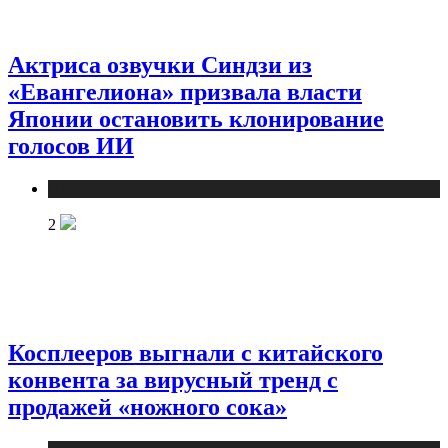
Актриса озвучки Синдзи из
«Евангелиона» призвала власти
Японии остановить клонирование
голосов ИИ
Публикации
2
Косплееров выгнали с китайского
конвента за вирусный тренд с
продажей «ножного сока»