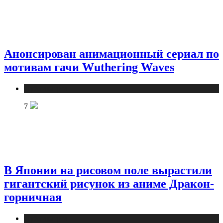
Анонсирован анимационный сериал по
мотивам гачи Wuthering Waves
Публикации
7
В Японии на рисовом поле вырастили
гигантский рисунок из аниме Дракон-
горничная
Публикации