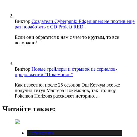
Виктор
Создатели Cyberpunk: Edgerunners не против еще
раз поработать с CD Projekt RED
Если они обратятся к нам с чем-то крутым, то все
возможно!
Виктор
Новые трейлеры и отрывок из сериалов-
продолжений “Покемонов”
Как известно, после 25 сезонов Эш Кетчум все же
получил титул Мастера Покемонов, так что шоу
Pokemon Horizons расскажет историю…
Читайте также:
Публикации