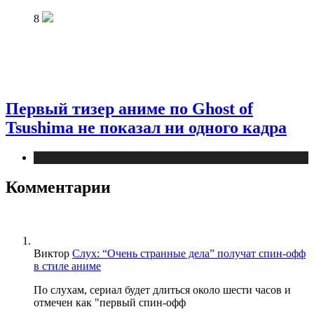
8
Первый тизер аниме по Ghost of
Tsushima не показал ни одного кадра
Публикации
Комментарии
Виктор
Слух: “Очень странные дела” получат спин-офф
в стиле аниме
По слухам, сериал будет длиться около шести часов и
отмечен как "первый спин-офф