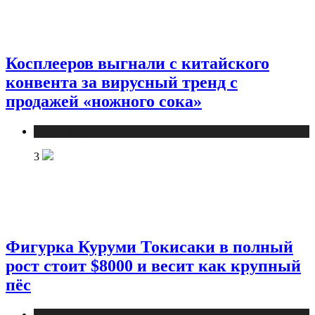
Косплееров выгнали с китайского
конвента за вирусный тренд с
продажей «ножного сока»
Публикации
3
Фигурка Куруми Токисаки в полный
рост стоит $8000 и весит как крупный
пёс
Публикации