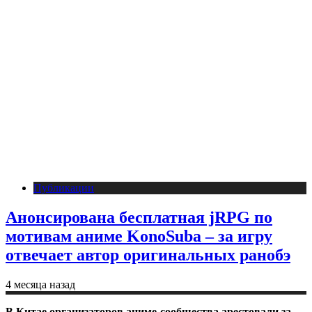
Публикации
Анонсирована бесплатная jRPG по
мотивам аниме KonoSuba – за игру
отвечает автор оригинальных ранобэ
4 месяца назад
В Китае организаторов аниме-сообщества арестовали за