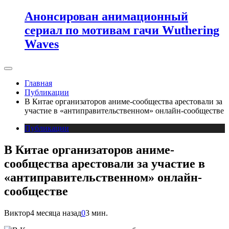
Анонсирован анимационный
сериал по мотивам гачи Wuthering
Waves
Главная
Публикации
В Китае организаторов аниме-сообщества арестовали за
участие в «антиправительственном» онлайн-сообществе
Публикации
В Китае организаторов аниме-
сообщества арестовали за участие в
«антиправительственном» онлайн-
сообществе
Виктор
4 месяца назад
0
3 мин.