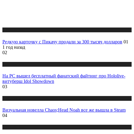
Публикации
Редкую карточку с Пикачу продали за 300 тысяч долларов
01
1 год назад
02
Публикации
На PC вышел бесплатный фанатский файтинг про Hololive-
витуберш Idol Showdown
03
Публикации
Визуальная новелла Chaos;Head Noah все же вышла в Steam
04
Публикации