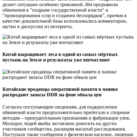
делает ситуацию особенно тревожной. Им предъявили
обвинения в "подрыве государственной власти" и
"провоцировании ссор и создании беспорядков", причкм в
качестве доказательной базы использовались комментарии,
шутки и дискуссии из интернета.
Китай выращивает леса в одной из самых мёртвых
пустынь на Земле и результаты уже впечатляют
Китайские продавцы оперативной памяти в панике
распродают запасы DDR на фоне обвала цен
Согласно поступающим сведениям, для подкрепления
обвинений власти предположительно прибегали к спорным
методам – принудительным признаниям и фабрикации улик.
Молодых людей якобы заставляли доносить на других
участников сообщества, расширяя масштаб расследования.
Поступали также сообщения о физическом насилии, лишении