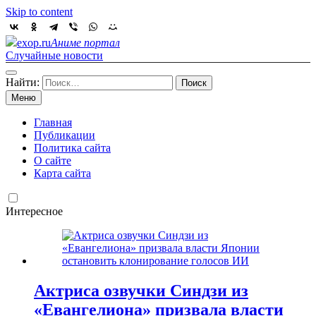
Skip to content
exop.ru
Аниме портал
Случайные новости
Найти:
Меню
Главная
Публикации
Политика сайта
О сайте
Карта сайта
Интересное
Актриса озвучки Синдзи из
«Евангелиона» призвала власти