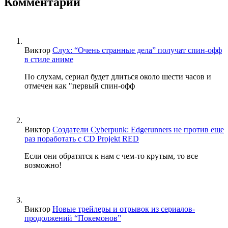
Комментарии
Виктор
Слух: “Очень странные дела” получат спин-офф
в стиле аниме
По слухам, сериал будет длиться около шести часов и
отмечен как "первый спин-офф
Виктор
Создатели Cyberpunk: Edgerunners не против еще
раз поработать с CD Projekt RED
Если они обратятся к нам с чем-то крутым, то все
возможно!
Виктор
Новые трейлеры и отрывок из сериалов-
продолжений “Покемонов”