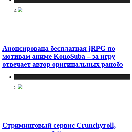
4
Анонсирована бесплатная jRPG по
мотивам аниме KonoSuba – за игру
отвечает автор оригинальных ранобэ
Публикации
5
Стриминговый сервис Crunchyroll,