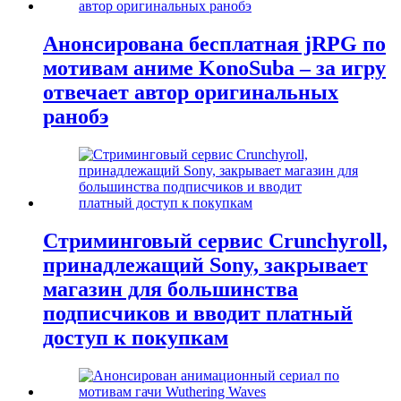
Анонсирована бесплатная jRPG по
мотивам аниме KonoSuba – за игру
отвечает автор оригинальных
ранобэ
Стриминговый сервис Crunchyroll,
принадлежащий Sony, закрывает
магазин для большинства
подписчиков и вводит платный
доступ к покупкам