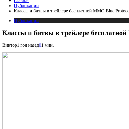
Главная
Публикации
Классы и битвы в трейлере бесплатной MMO Blue Protoco
Публикации
Классы и битвы в трейлере бесплатной
Виктор
1 год назад
0
1 мин.