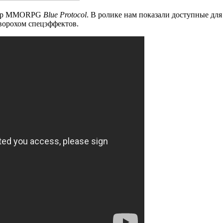
йлер MMORPG
Blue Protocol
. В ролике нам показали доступные для
 ворохом спецэффектов.