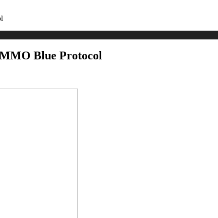
l
 MMO Blue Protocol