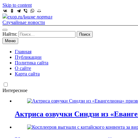
Skip to content
exop.ru
Аниме портал
Случайные новости
Найти:
Меню
Главная
Публикации
Политика сайта
О сайте
Карта сайта
Интересное
Актриса озвучки Синдзи из «Еванг