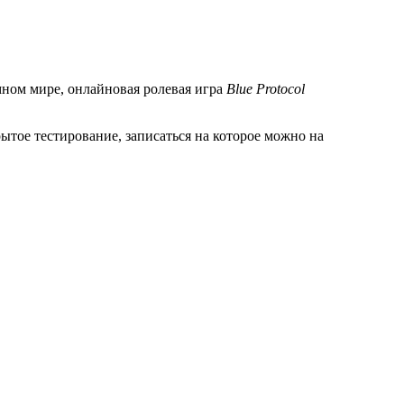
мном мире, онлайновая ролевая игра
Blue Protocol
рытое тестирование, записаться на которое можно на