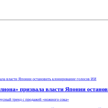
елиона» призвала власти Японии остано