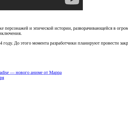
ке персонажей и эпической истории, разворачивающейся в огро
риключения.
024 году. До этого момента разработчики планируют провести зак
radise — нового аниме от Mappa
ря