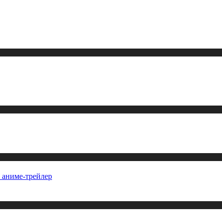
о аниме-трейлер