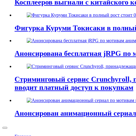
Косплееров выгнали с китайского к
Фигурка Куруми Токисаки в полный 
Анонсирована бесплатная jRPG по м
Стриминговый сервис Crunchyroll,
вводит платный доступ к покупкам
Анонсирован анимационный сериал 