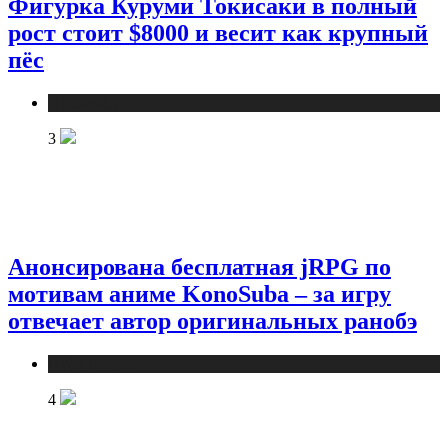
Фигурка Куруми Токисаки в полный
рост стоит $8000 и весит как крупный
пёс
Публикации
3
Анонсирована бесплатная jRPG по
мотивам аниме KonoSuba – за игру
отвечает автор оригинальных ранобэ
Публикации
4