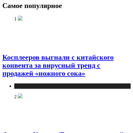
Самое популярное
1
Косплееров выгнали с китайского
конвента за вирусный тренд с
продажей «ножного сока»
Публикации
2