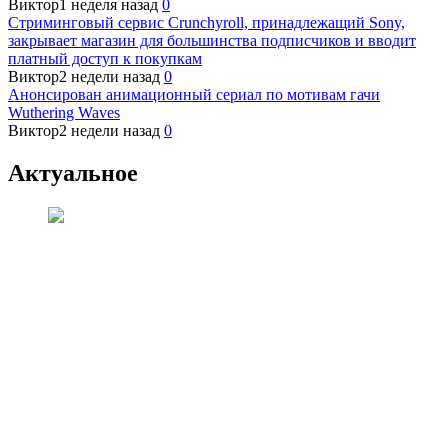
Виктор
1 неделя назад
0
Стриминговый сервис Crunchyroll, принадлежащий Sony,
закрывает магазин для большинства подписчиков и вводит
платный доступ к покупкам
Виктор
2 недели назад
0
Анонсирован анимационный сериал по мотивам гачи
Wuthering Waves
Виктор
2 недели назад
0
Актуальное