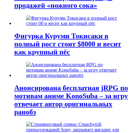
продажей «ножного сока»
Фигурка Куруми Токисаки в
полный рост стоит $8000 и весит
как крупный пёс
Анонсирована бесплатная jRPG по
мотивам аниме KonoSuba – за игру
отвечает автор оригинальных
ранобэ