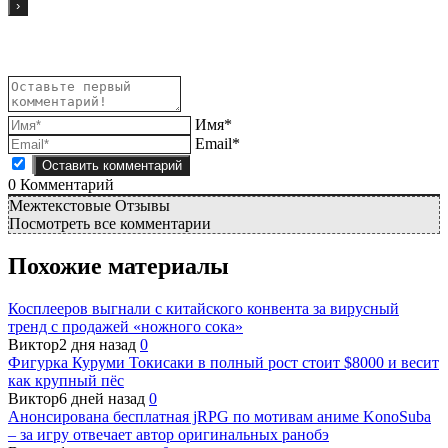
Имя*
Email*
0
Комментарий
Межтекстовые Отзывы
Посмотреть все комментарии
Похожие материалы
Косплееров выгнали с китайского конвента за вирусный
тренд с продажей «ножного сока»
Виктор
2 дня назад
0
Фигурка Куруми Токисаки в полный рост стоит $8000 и весит
как крупный пёс
Виктор
6 дней назад
0
Анонсирована бесплатная jRPG по мотивам аниме KonoSuba
– за игру отвечает автор оригинальных ранобэ