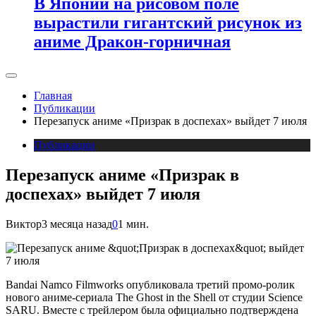
В Японии на рисовом поле
вырастили гигантский рисунок из
аниме Дракон-горничная
Главная
Публикации
Перезапуск аниме «Призрак в доспехах» выйдет 7 июля
Публикации
Перезапуск аниме «Призрак в
доспехах» выйдет 7 июля
Виктор
3 месяца назад
0
1 мин.
Bandai Namco Filmworks опубликовала третий промо-ролик
нового аниме-сериала The Ghost in the Shell от студии Science
SARU. Вместе с трейлером была официально подтверждена