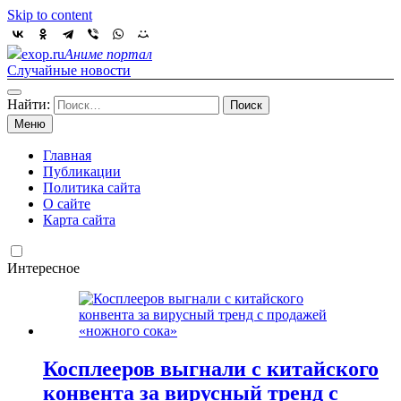
Skip to content
exop.ru
Аниме портал
Случайные новости
Найти:
Меню
Главная
Публикации
Политика сайта
О сайте
Карта сайта
Интересное
Косплееров выгнали с китайского
конвента за вирусный тренд с