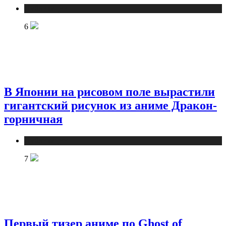
Публикации
6
В Японии на рисовом поле вырастили
гигантский рисунок из аниме Дракон-
горничная
Публикации
7
Первый тизер аниме по Ghost of