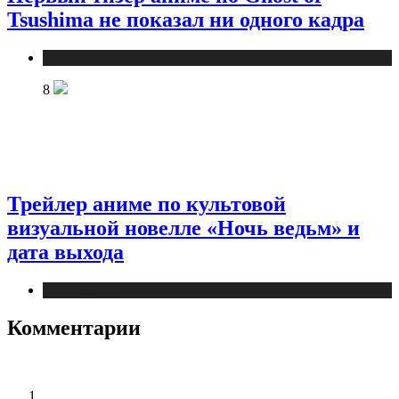
Tsushima не показал ни одного кадра
Публикации
8
Трейлер аниме по культовой
визуальной новелле «Ночь ведьм» и
дата выхода
Публикации
Комментарии