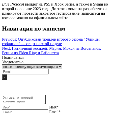
Blue Protocol
выйдет на PS5 и Xbox Series, а также в Steam во
второй половине 2023 года. До этого момента разработчики
планируют провести закрытое тестирование, записаться на
которое можно на официальном сайте.
Навигация по записям
Previous:
Опубликован трейлер второго сезона “Убийцы
гоблинов” — старт на этой неделе
Next:
Пятничный косплей: Марин, Мокси из Borderlands,
Ренни из Elden Ring и Байонетта
Подписаться
Уведомить о
Имя*
Email*