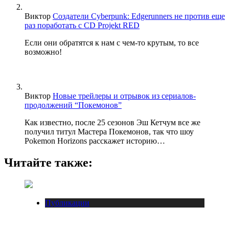
Виктор
Создатели Cyberpunk: Edgerunners не против еще
раз поработать с CD Projekt RED
Если они обратятся к нам с чем-то крутым, то все
возможно!
Виктор
Новые трейлеры и отрывок из сериалов-
продолжений “Покемонов”
Как известно, после 25 сезонов Эш Кетчум все же
получил титул Мастера Покемонов, так что шоу
Pokemon Horizons расскажет историю…
Читайте также:
Публикации