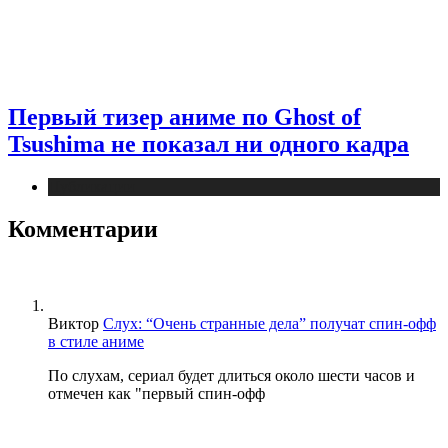
Первый тизер аниме по Ghost of
Tsushima не показал ни одного кадра
Публикации
Комментарии
Виктор
Слух: “Очень странные дела” получат спин-офф
в стиле аниме
По слухам, сериал будет длиться около шести часов и
отмечен как "первый спин-офф