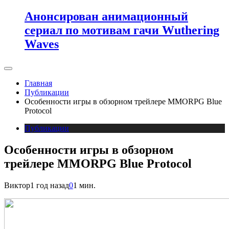
Анонсирован анимационный
сериал по мотивам гачи Wuthering
Waves
Главная
Публикации
Особенности игры в обзорном трейлере MMORPG Blue
Protocol
Публикации
Особенности игры в обзорном
трейлере MMORPG Blue Protocol
Виктор
1 год назад
0
1 мин.