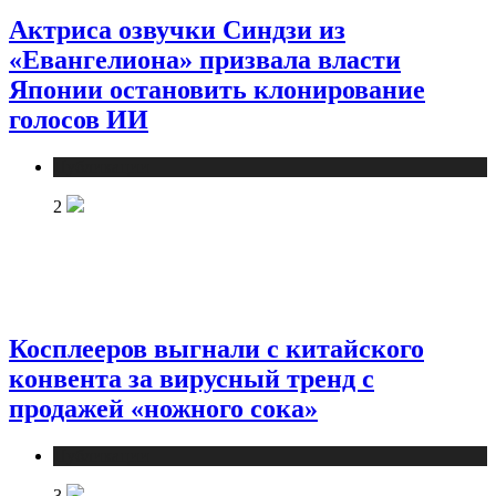
Актриса озвучки Синдзи из
«Евангелиона» призвала власти
Японии остановить клонирование
голосов ИИ
Публикации
2
Косплееров выгнали с китайского
конвента за вирусный тренд с
продажей «ножного сока»
Публикации
3