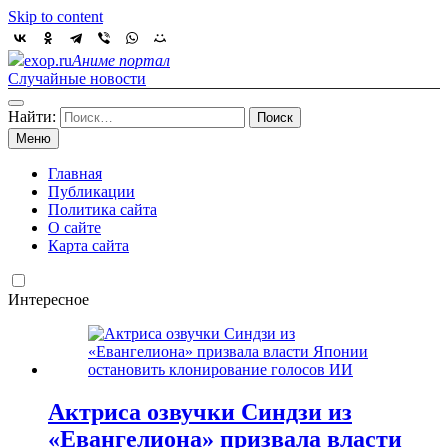
Skip to content
exop.ru
Аниме портал
Случайные новости
Найти:
Меню
Главная
Публикации
Политика сайта
О сайте
Карта сайта
Интересное
Актриса озвучки Синдзи из
«Евангелиона» призвала власти