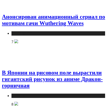
Анонсирован анимационный сериал по
мотивам гачи Wuthering Waves
Публикации
7
В Японии на рисовом поле вырастили
гигантский рисунок из аниме Дракон-
горничная
Публикации
8