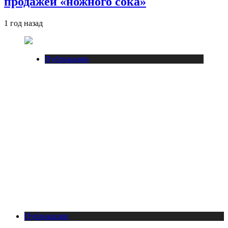
продажей «ножного сока»
1 год назад
Публикации
Публикации