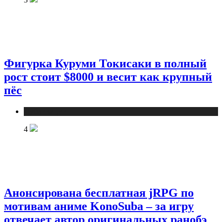
Фигурка Куруми Токисаки в полный
рост стоит $8000 и весит как крупный
пёс
Публикации
4
Анонсирована бесплатная jRPG по
мотивам аниме KonoSuba – за игру
отвечает автор оригинальных ранобэ