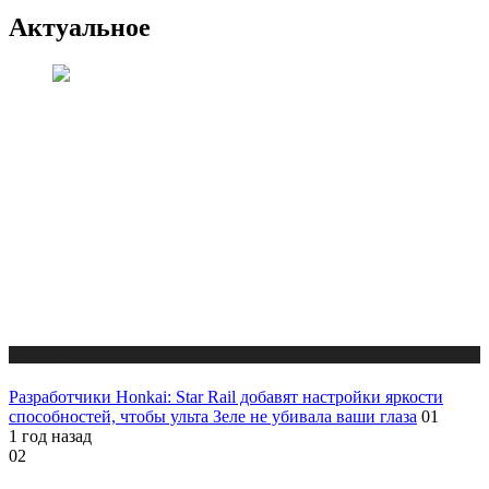
Актуальное
Публикации
Разработчики Honkai: Star Rail добавят настройки яркости
способностей, чтобы ульта Зеле не убивала ваши глаза
01
1 год назад
02